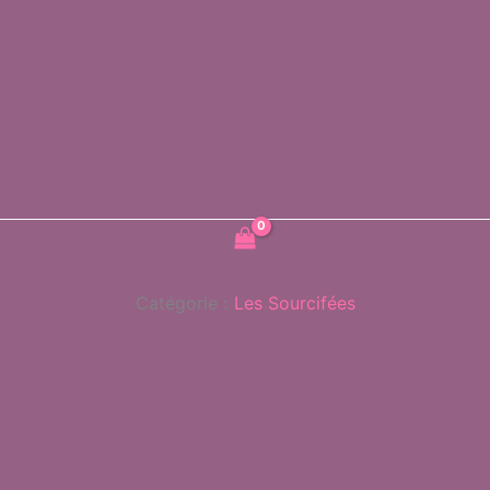
Catégorie :
Les Sourcifées